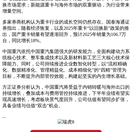
换市场需求；新能源重卡与海外市场的双重驱动，为行业带来
增量空间。
多家券商机构认为重卡行业的成长空间仍然存在。国泰海通证
券指出，随着经济恢复，以及2025年重卡“以旧换新”政策的推
出，国产重卡销量有望逐渐回升，预计2025年销量为106.7万
台，同比增长18%。
中国重汽依托中国重汽集团强大的研发能力，全面构建动力系
统核心技术、整车集成技术以及新材料新工艺三大核心技术保
障能力。同时，公司持续推进企业数智化转型，以“流程精确
化、数据精准化、管理精益化、成本精细化”的“四精”管理为
目标，不断提升内部管控效能，构建起坚实的内生增长基础。
方正证券分析认为，中国重汽将受益于内销转暖与海外出口的
持续增长，叠加成本与费用管控持续推进，下半年业绩有望实
现高速增长，考虑板块景气度回升，公司估值有望同步扩张，
具备业绩与估值“双击”机会。
...