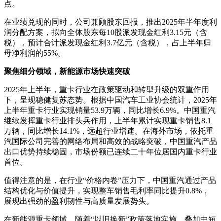
点。
在业绩兑现的同时，公司兼顾股东回报，推出2025年半年度利
润分配方案，拟向全体股东每10股派发现金红利3.15元（含
税），预计合计派发现金红利3.7亿元（含税），占上半年归
母净利润的55%。
聚焦细分领域，新能源市场快速突破
2025年上半年，重卡行业在政策驱动和转型升级的双重作用
下，呈现稳健复苏态势。根据中国汽车工业协会统计，2025年
上半年重卡行业实现销量53.9万辆，同比增长6.9%。中国重汽
继续发挥重卡行业排头兵作用，上半年累计实现重卡销售8.1
万辆，同比增长14.1%，远超行业增速。在海外市场，依托重
汽国际公司完善的网络布局和高效的战略突破，中国重汽产品
出口优势持续稳固，市场份额已连续二十年位居国内重卡行业
首位。
值得注意的是，在行业“价格内卷”压力下，中国重汽通过产品
结构优化与价值提升，实现整车销售毛利率同比提升0.8%，
展现出强劲的盈利韧性与高质量发展势头。
在新能源重卡领域，随着“以旧换新”政策落地实施，叠加中短