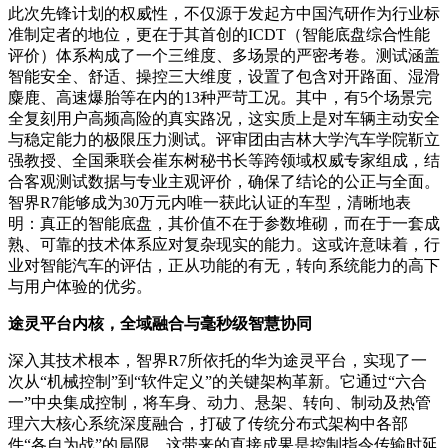
此次先锋计划的权威性，不仅源于发起方中国汽研作为行业标
准制定者的地位，更在于其首创的ICDT（智能底盘综合性能
评价）体系构成了一个三维度、多场景的严密考卷。测试涵盖
智能安全、舒适、操控三大维度，设置了包含对开路面、湿滑
麋鹿、高速爆胎等在内的13种严苛工况。其中，有5个场景完
全复刻用户高频高险的真实路况，这实质上是对车辆主动安全
与稳定能力的极限压力测试。评审团由吉林大学汽车学院靳立
强教授、全国乘联会崔东树秘书长等跨领域权威专家组成，结
合客观测试数据与专业主观评价，确保了结论的公正与全面。
智界R7能够成为30万元内唯一获此认证的车型，清晰地表
明：真正的智能底盘，其价值不在于参数堆砌，而在于一套成
熟、可靠的技术体系应对复杂现实的能力。这或许意味着，行
业对智能汽车的评估，正从功能的有无，转向系统能力的高下
与用户体验的优劣。
途灵平台内核，全域融合与毫秒级智慧协同
深入其技术根本，智界R7所依托的华为途灵平台，实现了一
次从“机械控制”到“软件定义”的关键架构革新。它通过“六合
一”中央集成控制，将车身、动力、悬架、转向、制动及热管
理六大核心系统深度融合，打破了传统分布式架构中各部
件“各自为战”的局限。这带来的直接成果是控制指令传输时延